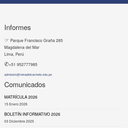
Informes
☞
Parque Francisco Graña 285
Magdalena del Mar
Lima, Perú
✆
+51 952777985
admision@reinadelcarmelo.edu.pe
Comunicados
MATRÍCULA 2026
15 Enero 2026
BOLETÍN INFORMATIVO 2026
03 Diciembre 2025